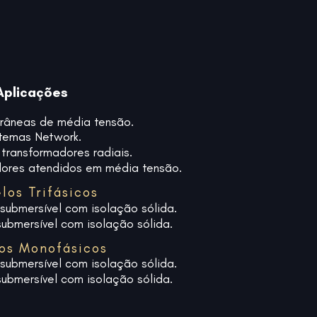
Aplicações
râneas de média tensão.
temas Network.
transformadores radiais.
ores atendidos em média tensão.
los Trifásicos
submersível com isolação sólida.
submersível com isolação sólida.
os Monofásicos
submersível com isolação sólida.
submersível com isolação sólida.