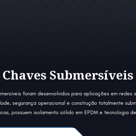
Chaves Submersíveis
bmersíveis foram desenvolvidos para aplicações em redes 
dade, segurança operacional e construção totalmente subme
icas, possuem isolamento sólido em EPDM e tecnologia de 