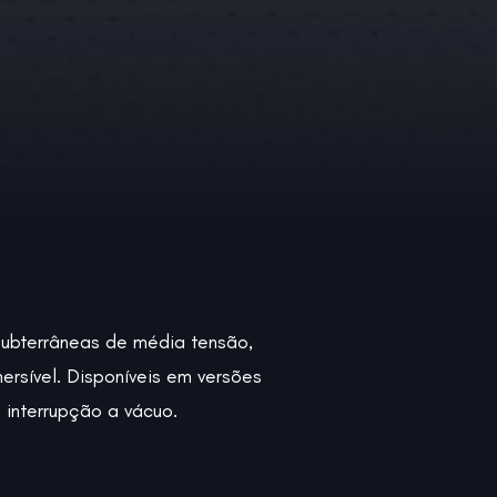
subterrâneas de média tensão,
rsível. Disponíveis em versões
interrupção a vácuo.