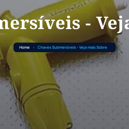
ersíveis - Vej
Home
Chaves Submersíveis - Veja mais Sobre