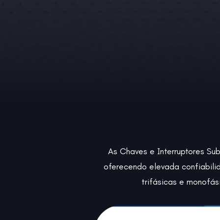
As Chaves e Interruptores Su
oferecendo elevada confiabili
trifásicas e monofás