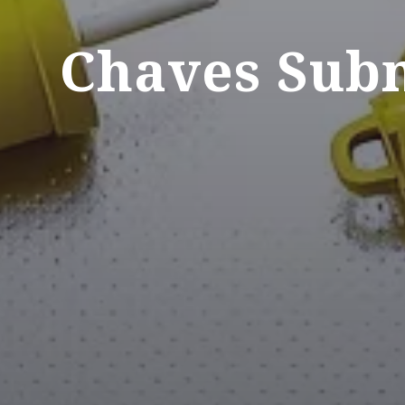
Chaves Subm