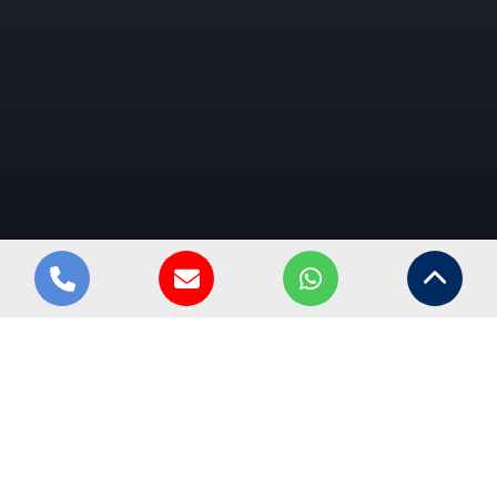
Soluções aplicadas em
redes elétricas
subterrâneas