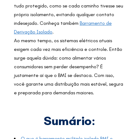
tudo protegido, como se cada caminho tivesse seu
próprio isolamento, evitando qualquer contato
indesejado. Conheça também
Barramento de
Derivação Isolado
.
Ao mesmo tempo, os sistemas elétricos atuais
exigem cada vez mais eficiência e controle. Então
surge aquela dúvida: como alimentar vários
consumidores sem perder desempenho? É
justamente aí que o BMI se destaca. Com isso,
você garante uma distribuição mais estável, segura
e preparada para demandas maiores.
Sumário:
O que é barramento múltiplo isolado BMI e