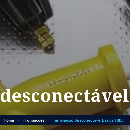
desconectável
Home
Informações
Terminação Desconectável Básica TBBE