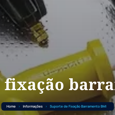
e fixação barr
Home
Informações
Suporte de Fixação Barramento BMI