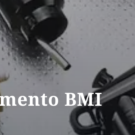
amento BMI