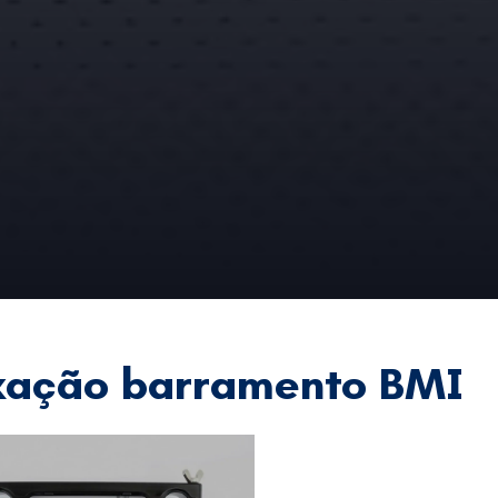
ixação barramento BMI