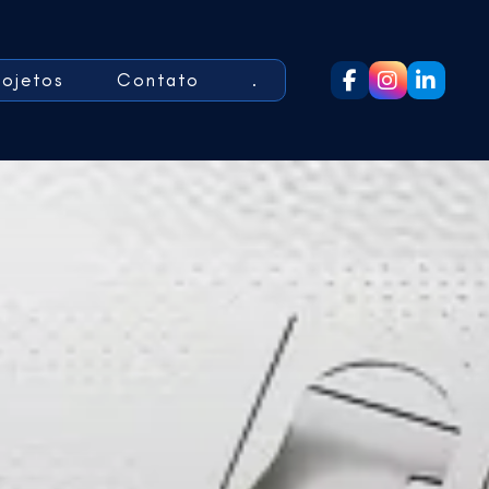
rojetos
Contato
.