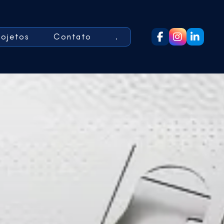
rojetos
Contato
.