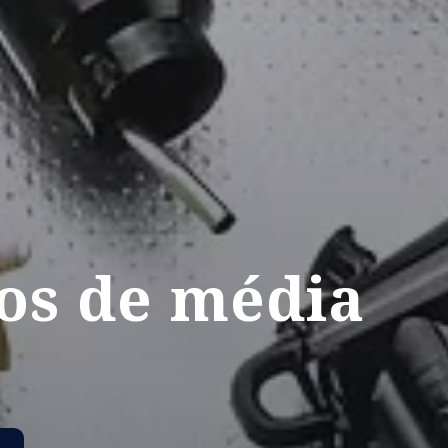
os de média