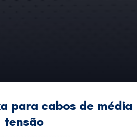
xa para cabos de média
tensão